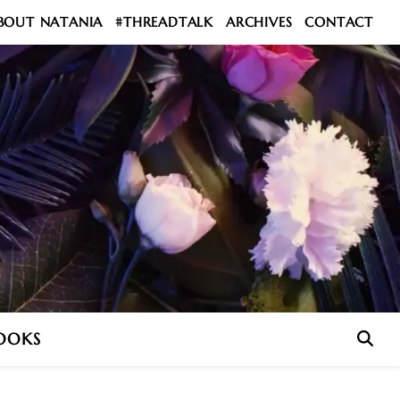
BOUT NATANIA
#THREADTALK
ARCHIVES
CONTACT
OOKS