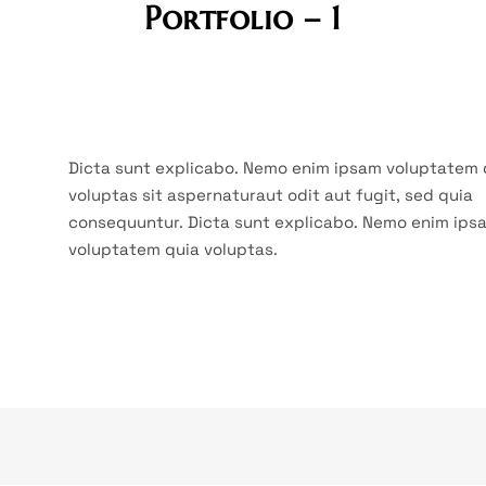
Portfolio – 1
Dicta sunt explicabo. Nemo enim ipsam voluptatem 
voluptas sit aspernaturaut odit aut fugit, sed quia
consequuntur. Dicta sunt explicabo. Nemo enim ips
voluptatem quia voluptas.