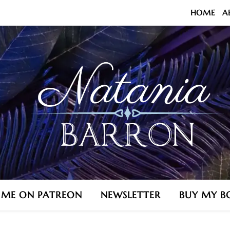
HOME
A
N ME ON PATREON
NEWSLETTER
BUY MY B